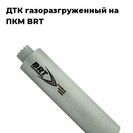
ДТК газоразгруженный на
ПКМ BRT