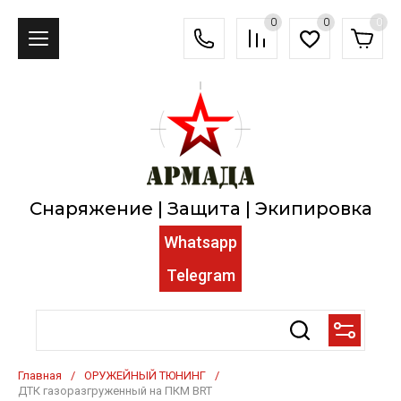
0
0
0
Снаряжение | Защита | Экипировка
Whatsapp
Telegram
Главная
/
ОРУЖЕЙНЫЙ ТЮНИНГ
/
ДТК газоразгруженный на ПКМ BRT