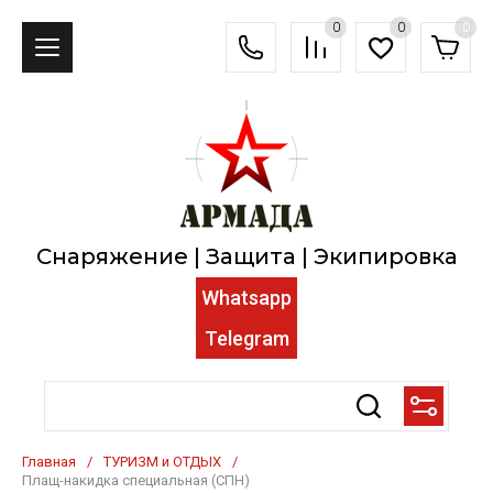
0
0
0
Снаряжение | Защита | Экипировка
Whatsapp
Telegram
Главная
/
ТУРИЗМ и ОТДЫХ
/
Плащ-накидка специальная (СПН)