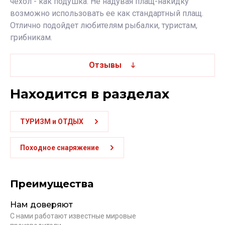
чехол - как подушка. Не надувая плащ-накидку
возможно использовать ее как стандартный плащ.
Отлично подойдет любителям рыбалки, туристам,
грибникам.
Отзывы
Находится в разделах
ТУРИЗМ и ОТДЫХ
Походное снаряжение
Преимущества
Нам доверяют
С нами работают известные мировые