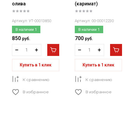
олива
(каримат)
Артикул:
УТ-00013850
Артикул:
00-00012230
В наличии
1
В наличии
1
850
700
руб.
руб.
Купить в 1 клик
Купить в 1 клик
К сравнению
К сравнению
В избранное
В избранное