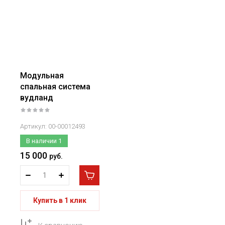
Модульная
спальная система
вудланд
Артикул:
00-00012493
В наличии
1
15 000
руб.
Купить в 1 клик