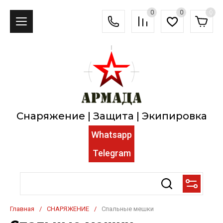
0
0
0
Снаряжение | Защита | Экипировка
Whatsapp
Telegram
Главная
/
СНАРЯЖЕНИЕ
/
Спальные мешки