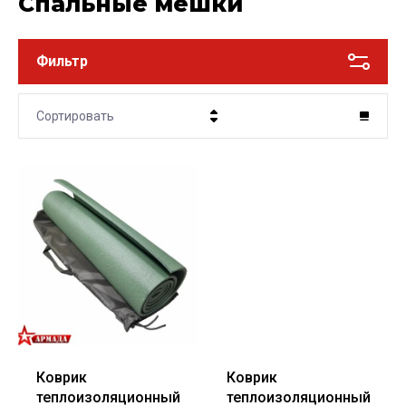
Спальные мешки
Фильтр
Сортировать
Цена - убывание
Цена - возрастание
Название - Я-А
Название - А-Я
Коврик
Коврик
теплоизоляционный
теплоизоляционный