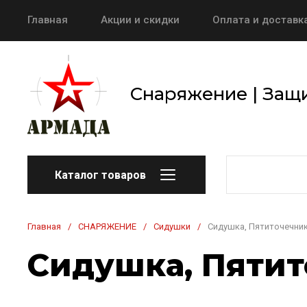
Главная
Акции и скидки
Оплата и доставк
Снаряжение | Защи
Каталог товаров
Главная
/
СНАРЯЖЕНИЕ
/
Сидушки
/
Сидушка, Пятиточечник
Сидушка, Пятит