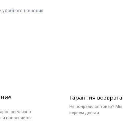
е удобного ношения
ение
Гарантия возврата
Не понравился товар? Мы
аров регулярно
вернем деньги
я и пополняется