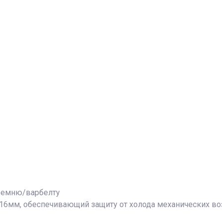
 ремню/варбелту
 16мм, обеспечивающий защиту от холода механических в