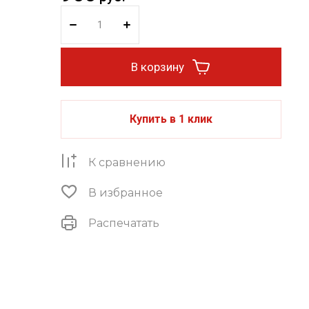
В корзину
Купить в 1 клик
К сравнению
В избранное
Распечатать