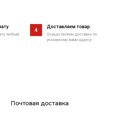
лату
Доставляем товар
4
лату любым
Осуществляем доставку по
указанному вами адресу
Почтовая доставка