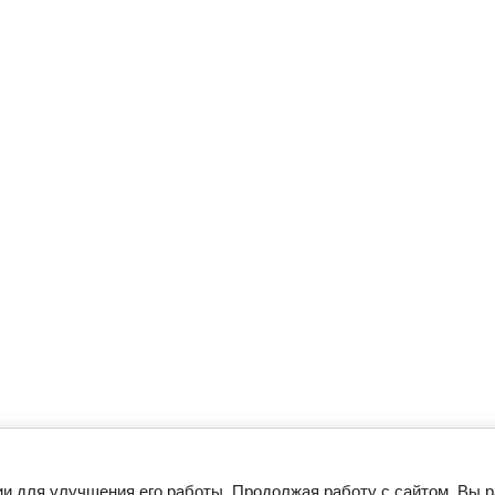
ии для улучшения его работы. Продолжая работу с сайтом, Вы 