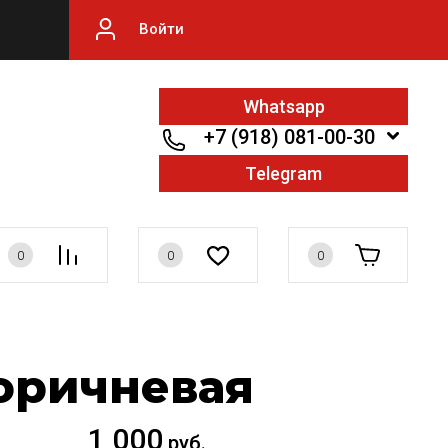
Войти
Whatsapp
+7 (918) 081-00-30
Telegram
0
0
0
коричневая
1 000
руб.