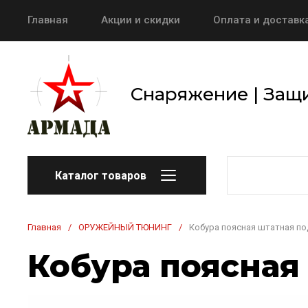
Главная
Акции и скидки
Оплата и доставк
Снаряжение | Защи
Каталог товаров
Главная
/
ОРУЖЕЙНЫЙ ТЮНИНГ
/
Кобура поясная штатная по
Кобура поясная