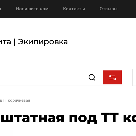
а
Напишите нам
Контакты
Отзывы
та | Экипировка
д ТТ коричневая
 штатная под ТТ 