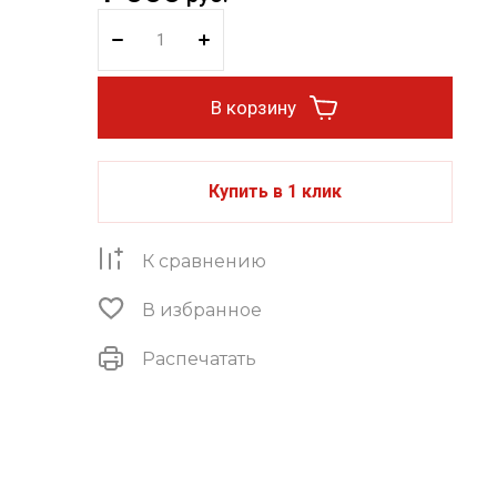
В корзину
Купить в 1 клик
К сравнению
В избранное
Распечатать