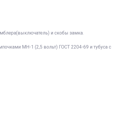
умблера(выключатель) и скобы замка.
почками МН-1 (2,5 вольт) ГОСТ 2204-69 и тубуса с