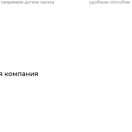
говариваем детали заказа
удобным способом
я компания