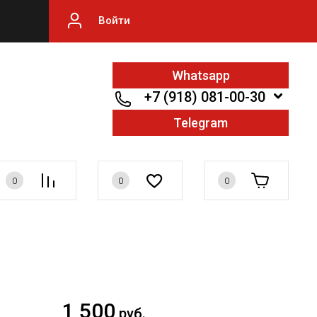
Войти
Whatsapp
+7 (918) 081-00-30
Telegram
0
0
0
1 500
руб.