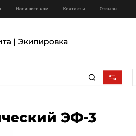
а
Напишите нам
Контакты
Отзывы
та | Экипировка
ческий ЭФ-3