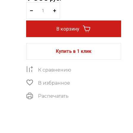
В корзину
Купить в 1 клик
К сравнению
В избранное
Распечатать