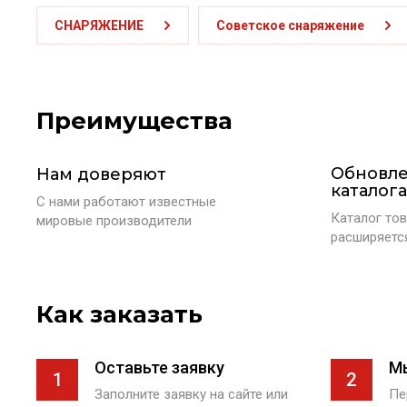
СНАРЯЖЕНИЕ
Советское снаряжение
Преимущества
Обновл
Нам доверяют
каталога
С нами работают известные
Каталог тов
мировые производители
расширяетс
Как заказать
Оставьте заявку
М
1
2
Заполните заявку на сайте или
Пе