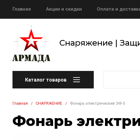
Главная
Акции и скидки
Оплата и доставк
Снаряжение | Защи
Каталог товаров
Главная
/
СНАРЯЖЕНИЕ
/
Фонарь электрический ЭФ-3
Фонарь электри