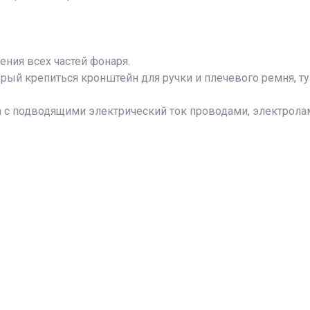
ения всех частей фонаря.
рый крепиться кронштейн для ручки и плечевого ремня, т
на с подводящими электрический ток проводами, электролам