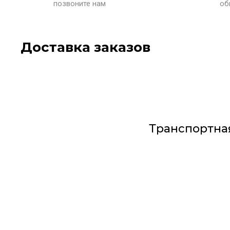
позвоните нам
об
Доставка заказов
Транспортна