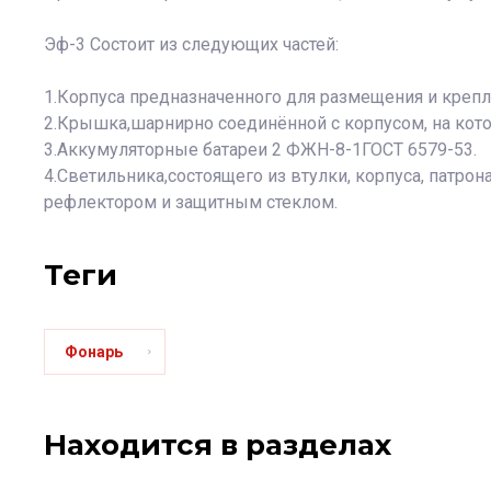
Эф-3 Состоит из следующих частей:
1.Корпуса предназначенного для размещения и крепл
2.Крышка,шарнирно соединённой с корпусом, на кото
3.Аккумуляторные батареи 2 ФЖН-8-1ГОСТ 6579-53.
4.Светильника,состоящего из втулки, корпуса, патро
рефлектором и защитным стеклом.
теги
Фонарь
Находится в разделах