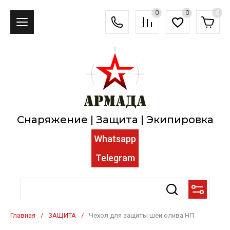
0
0
0
Снаряжение | Защита | Экипировка
Whatsapp
Telegram
Главная
/
ЗАЩИТА
/
Чехол для защиты шеи олива НП