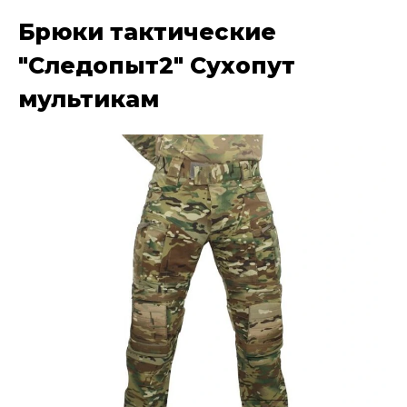
Брюки тактические
"Следопыт2" Сухопут
мультикам