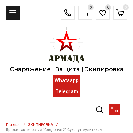
0
0
0
Снаряжение | Защита | Экипировка
Whatsapp
Telegram
Главная
/
ЭКИПИРОВКА
/
Брюки тактические "Следопыт2" Сухопут мультикам