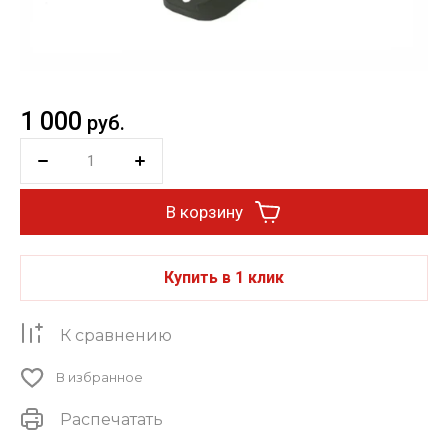
1 000
руб.
В корзину
Купить в 1 клик
К сравнению
В избранное
Распечатать