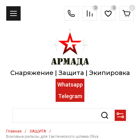
0
0
0
Снаряжение | Защита | Экипировка
Whatsapp
Telegram
Главная
/
ЗАЩИТА
/
Боковые рельсы для тактического шлема Oliva