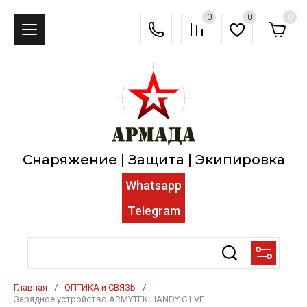
0
0
0
Снаряжение | Защита | Экипировка
Whatsapp
Telegram
Главная
/
ОПТИКА и СВЯЗЬ
/
Зарядное устройство ARMYTEK HANDY C1 VE