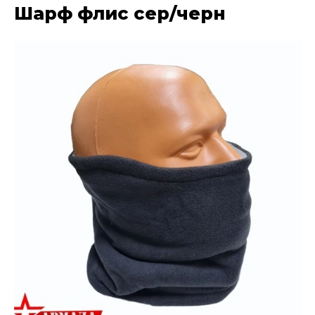
Шарф флис сер/черн