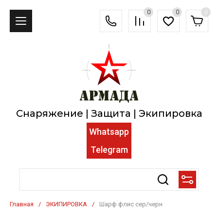
0
0
0
Снаряжение | Защита | Экипировка
Whatsapp
Telegram
Главная
/
ЭКИПИРОВКА
/
Шарф флис сер/черн