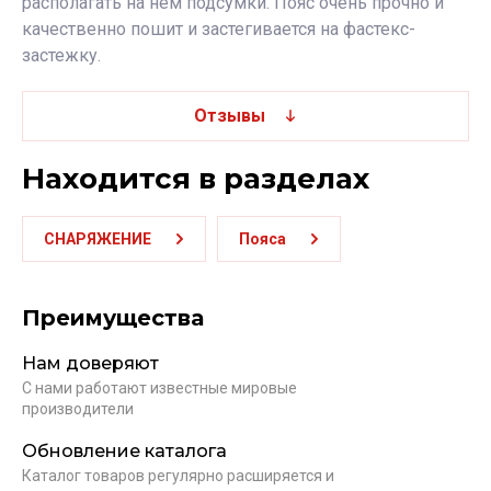
располагать на нём подсумки. Пояс очень прочно и
качественно пошит и застегивается на фастекс-
застежку.
Отзывы
Находится в разделах
СНАРЯЖЕНИЕ
Пояса
Преимущества
Нам доверяют
С нами работают известные мировые
производители
Обновление каталога
Каталог товаров регулярно расширяется и