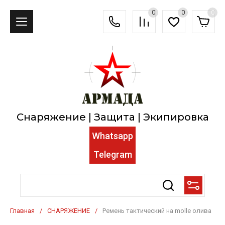
0
0
0
Снаряжение | Защита | Экипировка
Whatsapp
Telegram
Главная
/
СНАРЯЖЕНИЕ
/
Ремень тактический на molle олива