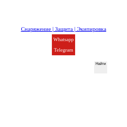
Снаряжение | Защита | Экипировка
Whatsapp
Telegram
Найти