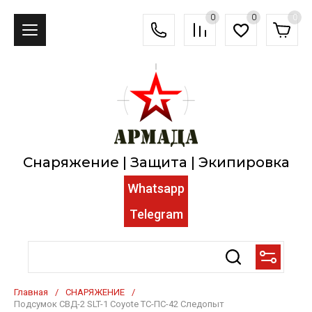
0
0
0
Снаряжение | Защита | Экипировка
Whatsapp
Telegram
Главная
/
СНАРЯЖЕНИЕ
/
Подсумок СВД-2 SLT-1 Coyote ТС-ПС-42 Следопыт