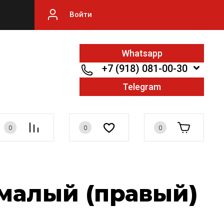
Войти
Whatsapp
+7 (918) 081-00-30
Telegram
0
0
0
малый (правый)