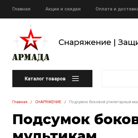
Главная
Акции и скидки
Оплата и доставк
Снаряжение | Защи
Каталог товаров
Главная
/
СНАРЯЖЕНИЕ
/
Подсумок боковой утилитарный ма
Подсумок боков
мультикам