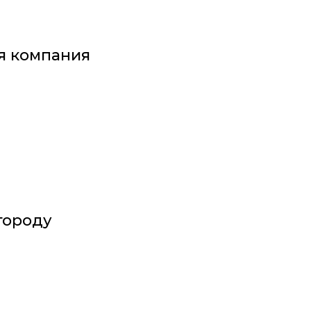
я компания
городу