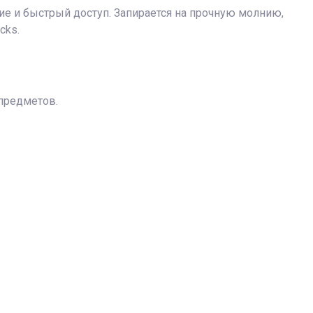
е и быстрый доступ. Запирается на прочную молнию,
cks.
предметов.