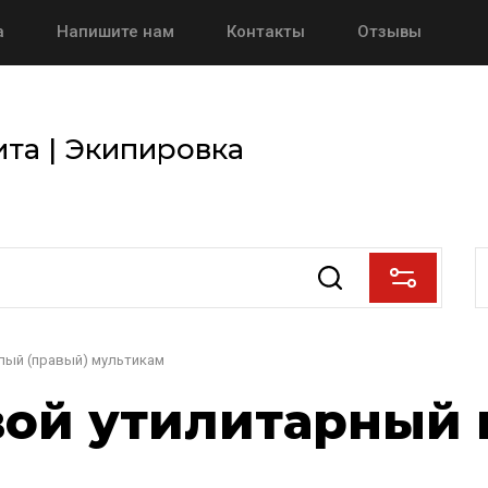
а
Напишите нам
Контакты
Отзывы
та | Экипировка
лый (правый) мультикам
ой утилитарный 