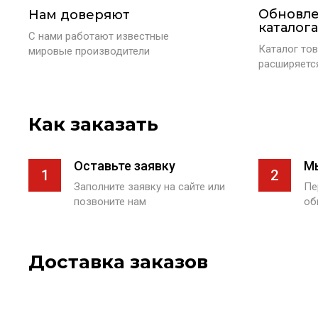
Обновл
Нам доверяют
каталога
С нами работают известные
Каталог тов
мировые производители
расширяетс
Как заказать
Оставьте заявку
М
1
2
Заполните заявку на сайте или
Пе
позвоните нам
об
Доставка заказов