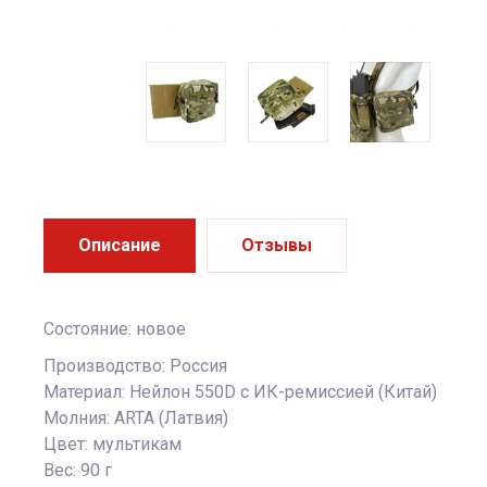
Описание
Отзывы
Состояние: новое
Производство: Россия
Материал: Нейлон 550D с ИК-ремиссией (Китай)
Молния: ARTA (Латвия)
Цвет: мультикам
Вес: 90 г