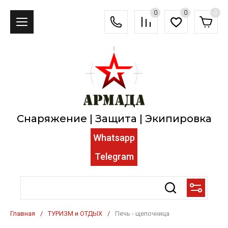
0
0
0
Снаряжение | Защита | Экипировка
Whatsapp
Telegram
Главная
/
ТУРИЗМ и ОТДЫХ
/
Печь - щепочница