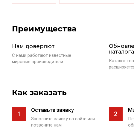
Преимущества
Обновл
Нам доверяют
каталога
С нами работают известные
Каталог тов
мировые производители
расширяетс
Как заказать
Оставьте заявку
М
1
2
Заполните заявку на сайте или
Пе
позвоните нам
об