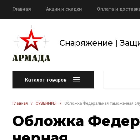
Главная
Акции и скидки
Оплата и доставк
Снаряжение | Защи
Каталог товаров
Главная
/
СУВЕНИРЫ
/
Обложка Федеральная таможенная сл
Обложка Федер
черная