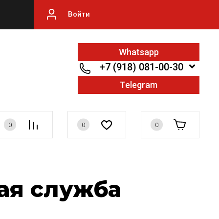
Войти
Whatsapp
+7 (918) 081-00-30
Telegram
0
0
0
ая служба