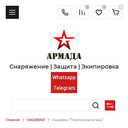
0
0
0
Снаряжение | Защита | Экипировка
Whatsapp
Telegram
Главная
/
НАШИВКИ
/
Нашивка "Поническая атака"