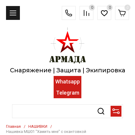
0
0
0
Снаряжение | Защита | Экипировка
Whatsapp
Telegram
Главная
/
НАШИВКИ
/
Нашивка МШ01 "Хамить мне" с окантовкой