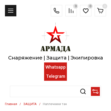
0
0
0
Снаряжение | Защита | Экипировка
Whatsapp
Telegram
Главная
/
ЗАЩИТА
/
Наплечники тан