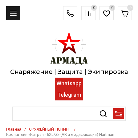
0
0
0
Снаряжение | Защита | Экипировка
Whatsapp
Telegram
Главная
/
ОРУЖЕЙНЫЙ ТЮНИНГ
/
Кронштейн «Катран - 6XL/Z» (АК и модификации) Hartman