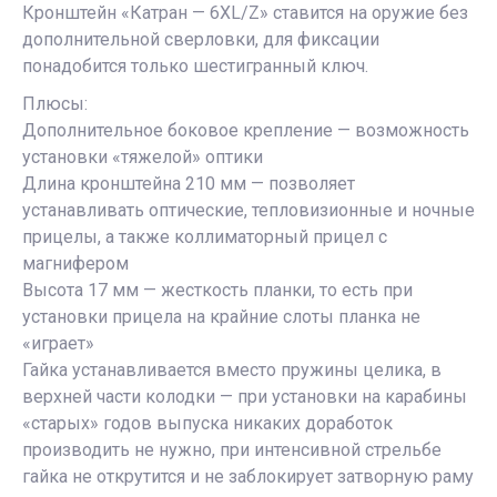
Кронштейн «Катран — 6XL/Z» ставится на оружие без
дополнительной сверловки, для фиксации
понадобится только шестигранный ключ.
Плюсы:
Дополнительное боковое крепление — возможность
установки «тяжелой» оптики
Длина кронштейна 210 мм — позволяет
устанавливать оптические, тепловизионные и ночные
прицелы, а также коллиматорный прицел с
магнифером
Высота 17 мм — жесткость планки, то есть при
установки прицела на крайние слоты планка не
«играет»
Гайка устанавливается вместо пружины целика, в
верхней части колодки — при установки на карабины
«старых» годов выпуска никаких доработок
производить не нужно, при интенсивной стрельбе
гайка не открутится и не заблокирует затворную раму