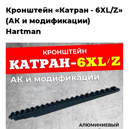
Кронштейн «Катран - 6XL/Z»
(АК и модификации)
Hartman