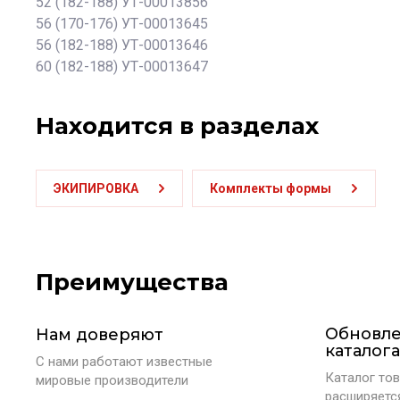
52 (182-188) УТ-00013856
56 (170-176) УТ-00013645
56 (182-188) УТ-00013646
60 (182-188) УТ-00013647
Находится в разделах
ЭКИПИРОВКА
Комплекты формы
Преимущества
Обновл
Нам доверяют
каталога
С нами работают известные
Каталог тов
мировые производители
расширяетс