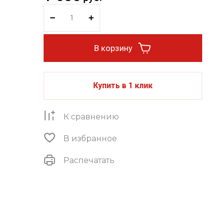
В корзину
Купить в 1 клик
К сравнению
В избранное
Распечатать