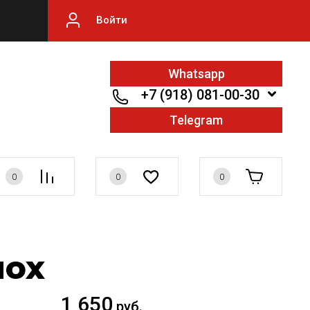
Войти
Whatsapp
+7 (918) 081-00-30
Telegram
0
0
0
мох
1 650
руб.