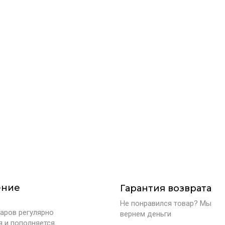
ение
Гарантия возврата
Не понравился товар? Мы
аров регулярно
вернем деньги
я и пополняется