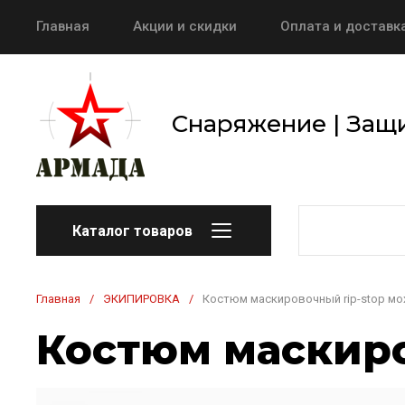
Главная
Акции и скидки
Оплата и доставк
Снаряжение | Защи
Каталог товаров
Главная
/
ЭКИПИРОВКА
/
Костюм маскировочный rip-stop мо
Костюм маскиро