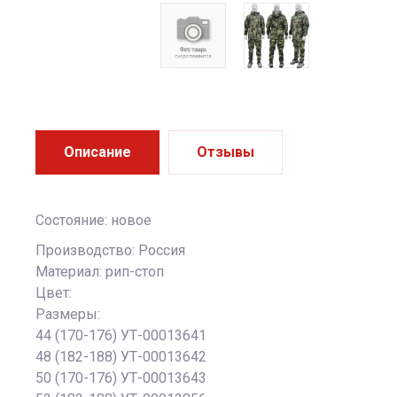
Описание
Отзывы
Состояние: новое
Производство: Россия
Материал: рип-стоп
Цвет:
Размеры:
44 (170-176) УТ-00013641
48 (182-188) УТ-00013642
50 (170-176) УТ-00013643