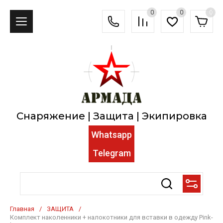
0
0
0
Снаряжение | Защита | Экипировка
Whatsapp
Telegram
Главная
/
ЗАЩИТА
/
Комплект наколенники + налокотники для вставки в одежду Pink-