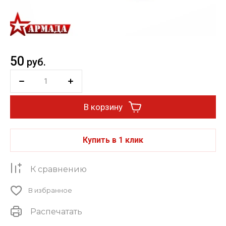
50
руб.
В корзину
Купить в 1 клик
К сравнению
В избранное
Распечатать