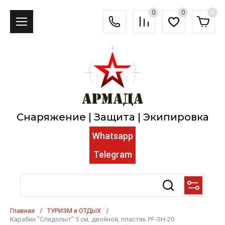
0
0
0
Снаряжение | Защита | Экипировка
Whatsapp
Telegram
Главная
/
ТУРИЗМ и ОТДЫХ
/
Карабин "Следопыт" 5 см, двойной, пластик PF-SH-20