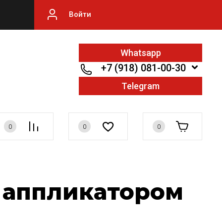
Войти
Whatsapp
+7 (918) 081-00-30
Telegram
0
0
0
с аппликатором