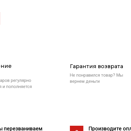
ение
Гарантия возврата
Не понравился товар? Мы
аров регулярно
вернем деньги
я и пополняется
ы перезваниваем
Производите оп