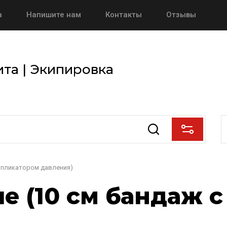
а
Напишите нам
Контакты
Отзывы
та | Экипировка
аппликатором давления)
ue (10 см бандаж 