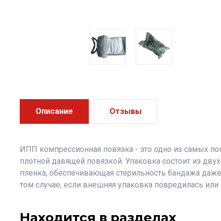
Описание
Отзывы
ИПП компрессионная повязка - это одно из самых по
плотной давящей повязкой. Упаковка состоит из двух
пленка, обеспечивающая стерильность бандажа даже 
том случае, если внешняя упаковка повредилась или
Находится в разделах