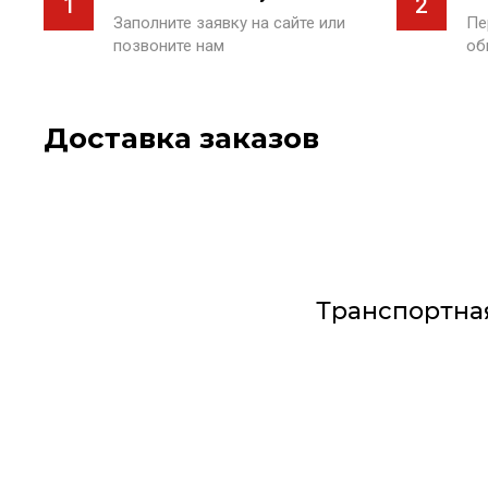
1
2
Заполните заявку на сайте или
Пе
позвоните нам
об
Доставка заказов
Транспортна