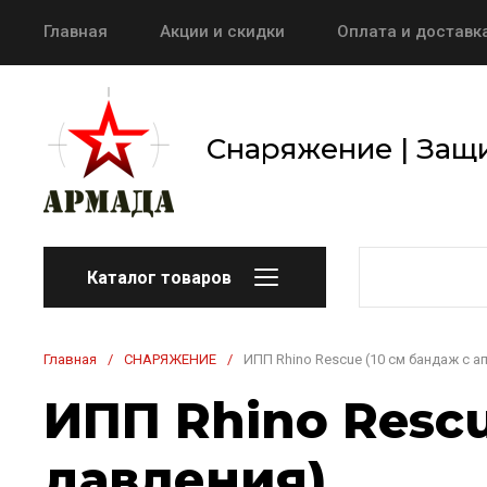
Главная
Акции и скидки
Оплата и доставк
Снаряжение | Защи
Каталог товаров
Главная
/
СНАРЯЖЕНИЕ
/
ИПП Rhino Rescue (10 см бандаж с 
ИПП Rhino Resc
давления)