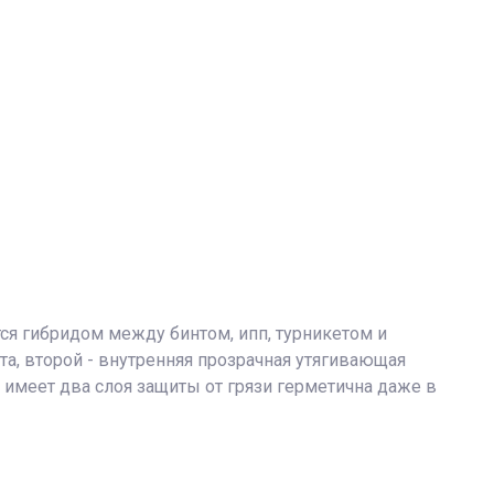
ся гибридом между бинтом, ипп, турникетом и
та, второй - внутренняя прозрачная утягивающая
имеет два слоя защиты от грязи герметична даже в