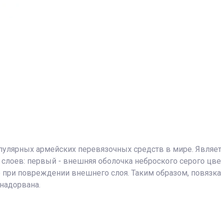
пулярных армейских перевязочных средств в мире. Являет
 слоев: первый - внешняя оболочка неброского серого цве
при повреждении внешнего слоя. Таким образом, повязка 
 надорвана.