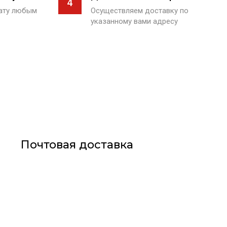
4
лату любым
Осуществляем доставку по
указанному вами адресу
Почтовая доставка