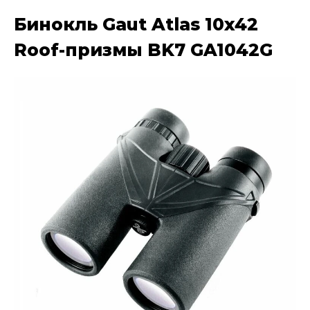
Бинокль Gaut Atlas 10x42
Roof-призмы BK7 GA1042G